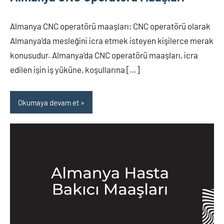
Almanya CNC operatörü maaşları; CNC operatörü olarak
Almanya’da mesleğini icra etmek isteyen kişilerce merak
konusudur. Almanya’da CNC operatörü maaşları, icra
edilen işin iş yüküne, koşullarına […]
Okumaya devam et