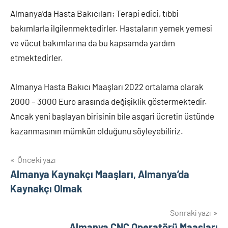
Almanya’da Hasta Bakıcıları; Terapi edici, tıbbi
bakımlarla ilgilenmektedirler. Hastaların yemek yemesi
ve vücut bakımlarına da bu kapsamda yardım
etmektedirler.
Almanya Hasta Bakıcı Maaşları 2022 ortalama olarak
2000 – 3000 Euro arasında değişiklik göstermektedir.
Ancak yeni başlayan birisinin bile asgari ücretin üstünde
kazanmasının mümkün olduğunu söyleyebiliriz.
Yazı
Önceki yazı
Almanya Kaynakçı Maaşları, Almanya’da
gezinmesi
Kaynakçı Olmak
Sonraki yazı
Almanya CNC Operatörü Maaşları