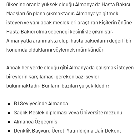
2022
ülkesine oranla yüksek olduğu Almanya’da Hasta Bakıcı
Maaşları ön plana çıkmaktadır. Almanya’ya gitmek
isteyen ve yapılacak meslekleri araştıran kişilerin önüne
Hasta Bakıcı olma seçeneği kesinlikle çıkmıştır.
Almanya’da aranmakta olup, hasta bakıcıların değerli bir
konumda olduklarını söylemek mümkündür.
Ancak her yerde olduğu gibi Almanya’da çalışmak isteyen
bireylerin karşılaması gereken bazı şeyler
bulunmaktadır. Bunların bazıları şu şekildedir;
B1 Seviyesinde Almanca
Sağlık Meslek diploması veya Üniversite mezunu
Almanca Özgeçmiş
Denklik Başvuru Ücreti Yatırıldığına Dair Dekont