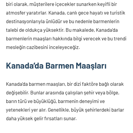
2023
biri olarak, müşterilere içecekler sunarken keyifli bir
atmosfer yaratırlar. Kanada, canlı gece hayatı ve turistik
destinasyonlarıyla ünlüdür ve bu nedenle barmenlerin
talebi de oldukça yüksektir. Bu makalede, Kanada’da
barmenlerin maaşları hakkında bilgi verecek ve bu trendi
mesleğin cazibesini inceleyeceğiz.
Kanada’da Barmen Maaşları
Kanada’da barmen maaşları, bir dizi faktöre bağlı olarak
değişebilir. Bunlar arasında çalışılan şehir veya bölge,
barın türü ve büyüklüğü, barmenin deneyimi ve
yetenekleri yer alır. Genellikle, büyük şehirlerdeki barlar
daha yüksek gelir fırsatları sunar.