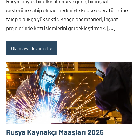
Rusya, büyük bir ülke olması ve geniş bir inşaat
sektörüne sahip olması nedeniyle kepçe operatörlerine
talep oldukça yüksektir. Kepçe operatörleri, inşaat
projelerinde kazı işlemlerini gerçekleştirmek, […]
Okumaya devam et
Rusya Kaynakçı Maaşları 2025