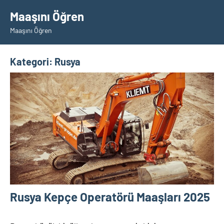
İçeriğe
Maaşını Öğren
geç
Maaşını Öğren
Kategori:
Rusya
Rusya Kepçe Operatörü Maaşları 2025