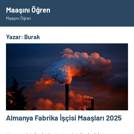
İçeriğe
Maaşını Öğren
geç
Maaşını Öğren
Yazar:
Burak
Almanya Fabrika İşçisi Maaşları 2025