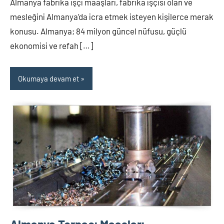
Almanya fabrika işçi maaşları, fabrika işçisi olan ve
mesleğini Almanya’da icra etmek isteyen kişilerce merak
konusu. Almanya; 84 milyon güncel nüfusu, güçlü
ekonomisi ve refah […]
Okumaya devam et