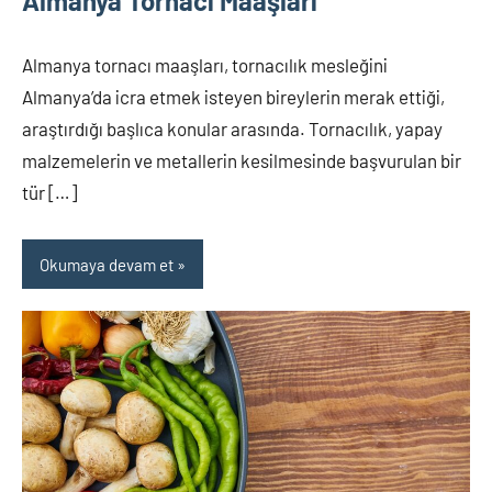
Almanya Tornacı Maaşları
Almanya tornacı maaşları, tornacılık mesleğini
Almanya’da icra etmek isteyen bireylerin merak ettiği,
araştırdığı başlıca konular arasında. Tornacılık, yapay
malzemelerin ve metallerin kesilmesinde başvurulan bir
tür […]
Okumaya devam et