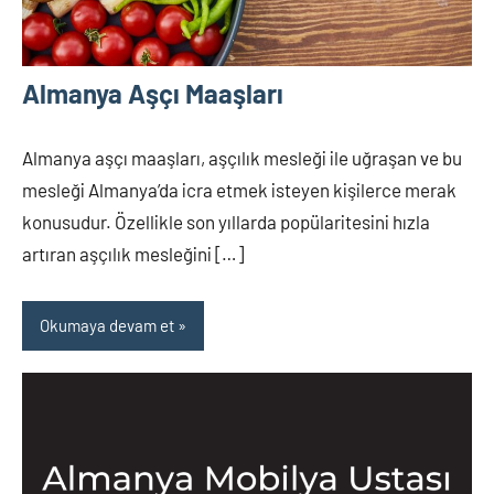
Almanya Aşçı Maaşları
Almanya aşçı maaşları, aşçılık mesleği ile uğraşan ve bu
mesleği Almanya’da icra etmek isteyen kişilerce merak
konusudur. Özellikle son yıllarda popülaritesini hızla
artıran aşçılık mesleğini […]
Okumaya devam et