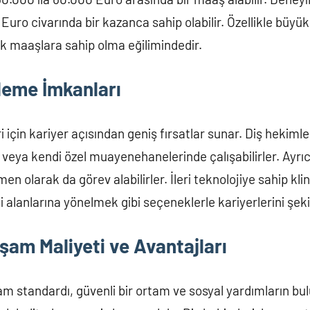
Euro civarında bir kazanca sahip olabilir. Özellikle büyük
k maaşlara sahip olma eğilimindedir.
rleme İmkanları
için kariyer açısından geniş fırsatlar sunar. Diş hekimleri
 veya kendi özel muayenehanelerinde çalışabilirler. Ayr
en olarak da görev alabilirler. İleri teknolojiye sahip kli
alanlarına yönelmek gibi seçeneklerle kariyerlerini şekill
şam Maliyeti ve Avantajları
 standardı, güvenli bir ortam ve sosyal yardımların bul