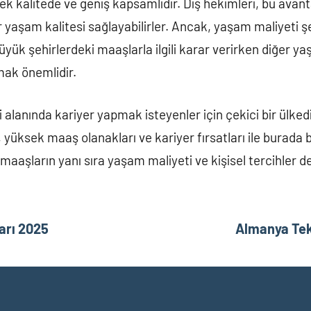
ek kalitede ve geniş kapsamlıdır. Diş hekimleri, bu avan
ir yaşam kalitesi sağlayabilirler. Ancak, yaşam maliyeti 
yük şehirlerdeki maaşlarla ilgili karar verirken diğer y
ak önemlidir.
 alanında kariyer yapmak isteyenler için çekici bir ülkedi
, yüksek maaş olanakları ve kariyer fırsatları ile burada b
 maaşların yanı sıra yaşam maliyeti ve kişisel tercihler de
arı 2025
Almanya Tek