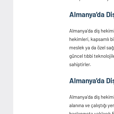
Almanya’da Di
Almanya’da diş hekimi
hekimleri, kapsamlı bi
meslek ya da özel sağl
güncel tıbbi teknoloji
sahiptirler.
Almanya’da Di
Almanya’da diş hekimi 
alanına ve çalıştığı ye
başlangıçta yaklaşık 5