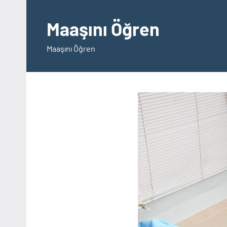
İçeriğe
geç
Maaşını Öğren
Maaşını Öğren