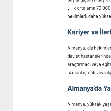
yıllık ortalama 70.000 
hekimleri, daha yükse
Kariyer ve İle
Almanya, diş hekimleri 
devlet hastanelerinde
araştırmacı veya eğitm
uzmanlaşmak veya ilgi 
Almanya’da Ya
Almanya, yüksek yaşam