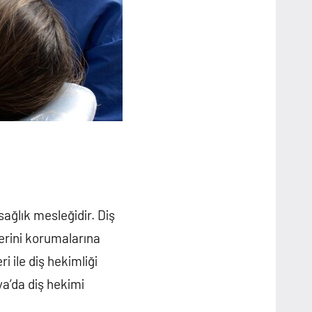
sağlık mesleğidir. Diş
erini korumalarına
 ile diş hekimliği
ya’da diş hekimi