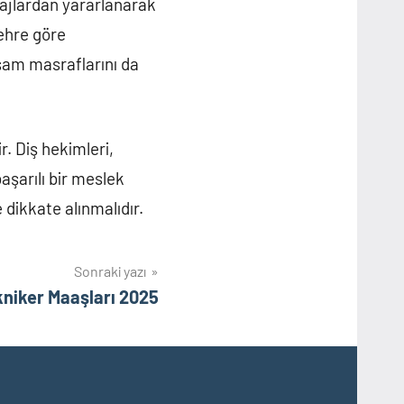
tajlardan yararlanarak
şehre göre
aşam masraflarını da
r. Diş hekimleri,
aşarılı bir meslek
 dikkate alınmalıdır.
Sonraki yazı
niker Maaşları 2025