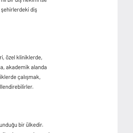
 şehirlerdeki diş
, özel kliniklerde,
ıca, akademik alanda
niklerde çalışmak,
endirebilirler.
unduğu bir ülkedir.